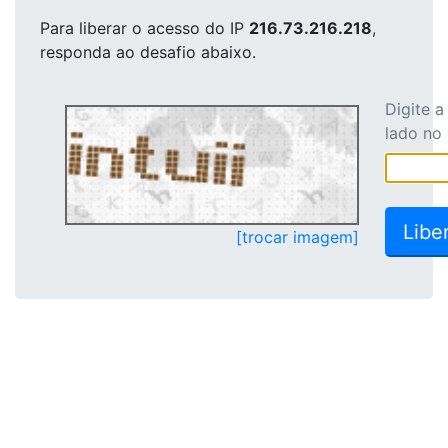
Para liberar o acesso
do IP
216.73.216.218
,
responda ao desafio abaixo.
Digite 
lado no
[trocar imagem]