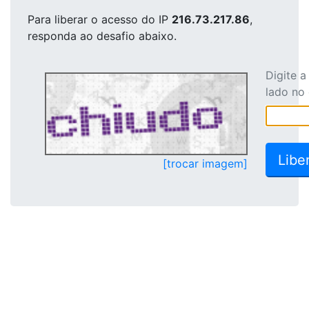
Para liberar o acesso
do IP
216.73.217.86
,
responda ao desafio abaixo.
Digite 
lado no
[trocar imagem]